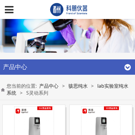
产品中心
您当前的位置:
产品中心
>
骇思纯水
>
lab实验室纯水
系统
>
S灵动系列