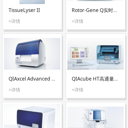
TissueLyser II
Rotor-Gene Q实时荧光定量PCR分析仪
>详情
>详情
QIAxcel Advanced System全自动DNA
QIAcube HT高通量核酸提取仪
>详情
>详情