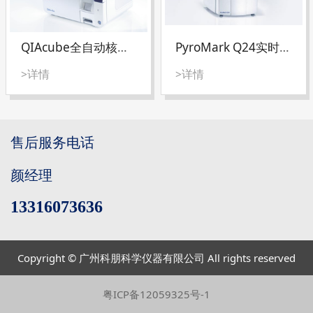
QIAcube全自动核酸纯化仪
PyroMark Q24实时定量焦磷酸序列分析仪
>详情
>详情
售后服务电话
颜经理
13316073636
Copyright © 广州科朋科学仪器有限公司 All rights reserved
粤ICP备12059325号-1