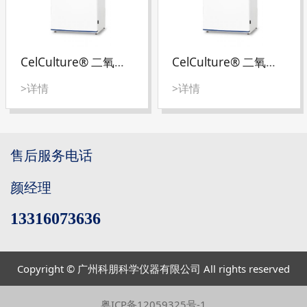
CelCulture® 二氧化碳培养箱 (直热气套式)
CelCulture® 二氧化碳培养箱（水套式）
>详情
>详情
售后服务电话
颜经理
13316073636
Copyright © 广州科朋科学仪器有限公司 All rights reserved
粤ICP备12059325号-1