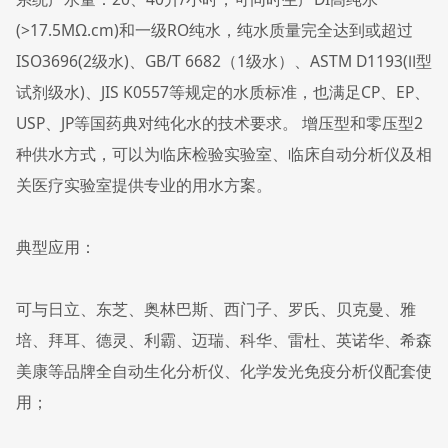
(>17.5MΩ.cm)和一级RO纯水，纯水质量完全达到或超过
ISO3696(2级水)、GB/T 6682（1级水）、ASTM D1193(Ⅱ型
试剂级水)、JIS K0557等规定的水质标准，也满足CP、EP、
USP、JP等国药典对纯化水的技术要求。 增压型和零压型2
种供水方式，可以为临床检验实验室、临床自动分析仪及相
关医疗实验室提供专业的用水方案。
典型应用：
可与日立、东芝、奥林巴斯、西门子、罗氏、贝克曼、雅
培、拜耳、德灵、利霸、迈瑞、科华、雷杜、英诺华、希森
美康等品牌全自动生化分析仪、化学发光免疫分析仪配套使
用；