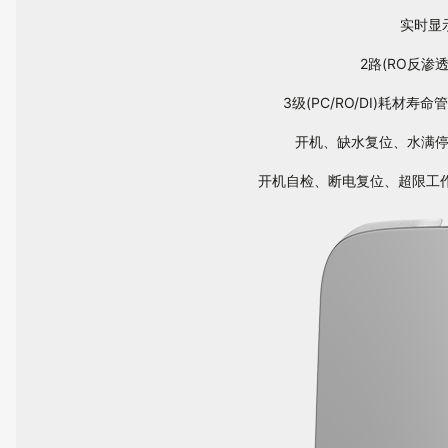
实时显
2路(RO反
3级(PC/RO/DI)耗
开机、缺水复位、水满停
开机自检、断电复位、超限工作