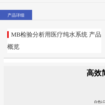
产品详细
MB检验分析用医疗纯水系统 产品
概览
高效
白色L