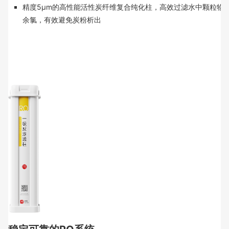
精度5μm的高性能活性炭纤维复合纯化柱，高效过滤水中颗粒物
余氯，有效避免炭粉析出