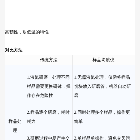
高韧性，耐低温的特性
对比方法
传统方法
样品均质仪
1.液氮研磨：处理不同
1.无需液氮处理，仅需将样品
样品需要更换研钵，操
切块放入研磨管，机器自动研
作存在危险性
磨
2.样品逐个研磨，耗时
2.同时处理多个样品，操作更
样品处
耗力
简单
理
3.研磨过程中易产生交
3.单样品单操作，避免交叉污