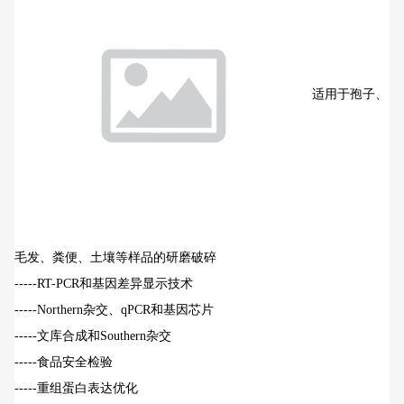
适用于孢子、
毛发、粪便、土壤等样品的研磨破碎
-----RT-PCR和基因差异显示技术
-----Northern杂交、qPCR和基因芯片
-----文库合成和Southern杂交
-----食品安全检验
-----重组蛋白表达优化