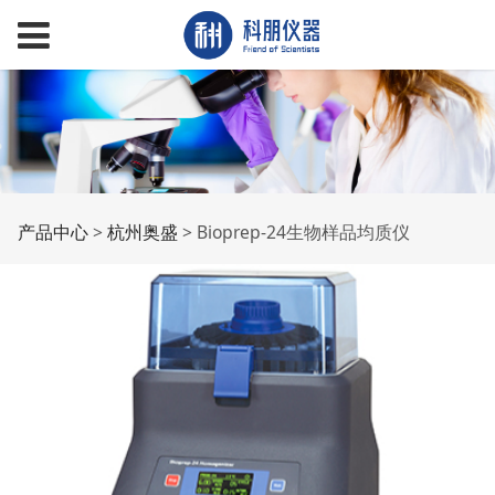
Bioprep-24生物样品均
产品中心
>
杭州奥盛
>
Bioprep-24生物样品均质仪
质仪