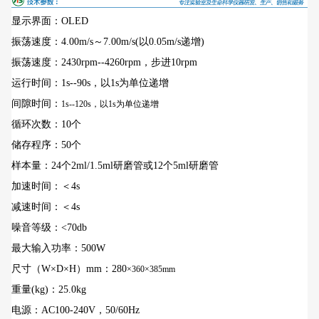
显示界面：OLED
振荡速度：4.00m/s～7.00m/s(以0.05m/s递增)
振荡速度：2430rpm--4260rpm，步进10rpm
运行时间：1s--90s，以1s为单位递增
间隙时间：
1s--120s，以1s为单位递增
循环次数：10个
储存程序：50个
样本量：24个2ml/1.5ml研磨管或12个5ml研磨管
加速时间：＜4s
减速时间：＜4s
噪音等级：<70db
最大输入功率：500W
尺寸（W×D×H）mm：280
×360×385mm
重量(kg)：25.0kg
电源：AC100-240V，50/60Hz