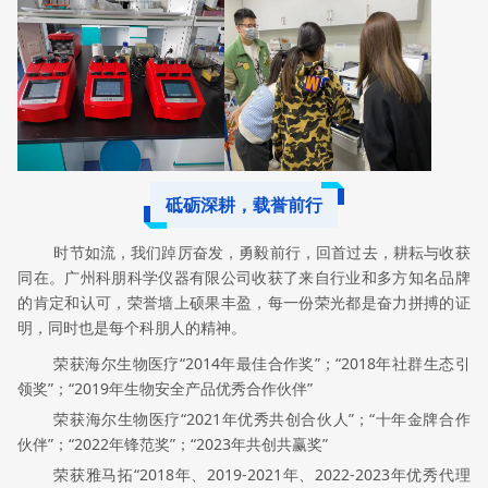
砥砺深耕，载誉前行
时节如流，我们踔厉奋发，勇毅前行，回首过去，耕耘与收获
同在。广州科朋科学仪器有限公司收获了来自行业和多方知名品牌
的肯定和认可，荣誉墙上硕果丰盈，每一份荣光都是奋力拼搏的证
明，同时也是每个科朋人的精神。
荣获海尔生物医疗“2014年最佳合作奖”；
“2018年社群生态引
领奖”；
“2019年生物安全产品优秀合作伙伴”
荣获海尔生物医疗
“2021年优秀共创合伙人”；
“十年金牌合作
伙伴”；“2022年锋范奖”；
“2023年共创共赢奖”
荣获雅马拓“2018年、2019-2021年、2022-2023年优秀代理