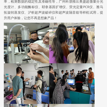
率，检测数据的稳定性及准确性等，广州科朋推出奥盛超微量分光
光度计、多功能酶标仪、耶拿基因扩增仪、荧光定量PCR仪、雅马
拓旋转蒸发仪、沪析超声波破碎仪和超声波隔音箱等样机试用，提
升用户体验，让您不再是想象产品！