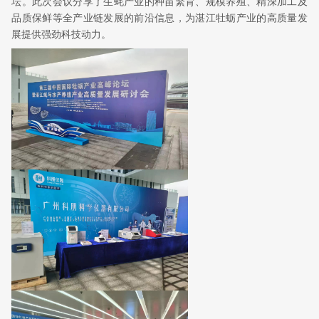
坛。此次会议分享了生蚝产业的种苗繁育、规模养殖、精深加工及
品质保鲜等全产业链发展的前沿信息，为湛江牡蛎产业的高质量发
展提供强劲科技动力。