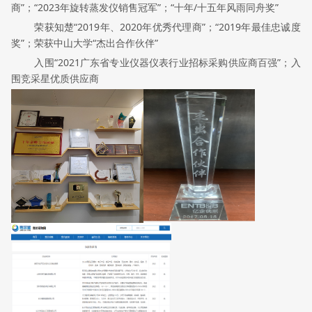
商”；
“2023年旋转蒸发仪销售冠军”；
“十年/十五年风雨同舟奖”
荣获知楚“2019年、2020年优秀代理商”；
“2019年最佳忠诚度
奖”；
荣获中山大学“杰出合作伙伴”
入围“2021广东省专业仪器仪表行业招标采购供应商百强”；
入
围
竞采星优质供应商